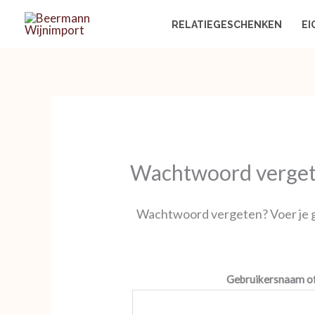
Ga
RELATIEGESCHENKEN
EI
naar
de
inhoud
Wachtwoord verge
Wachtwoord vergeten? Voer je ge
Gebruikersnaam of