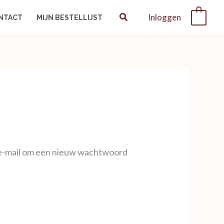
Inloggen
0
NTACT
MIJN BESTELLIJST
a e-mail om een nieuw wachtwoord