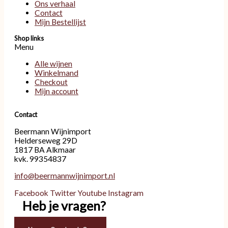
Ons verhaal
Contact
Mijn Bestellijst
Shop links
Menu
Alle wijnen
Winkelmand
Checkout
Mijn account
Contact
Beermann Wijnimport
Helderseweg 29D
1817 BA Alkmaar
kvk. 99354837
info@beermannwijnimport.nl
Facebook
Twitter
Youtube
Instagram
Heb je vragen?