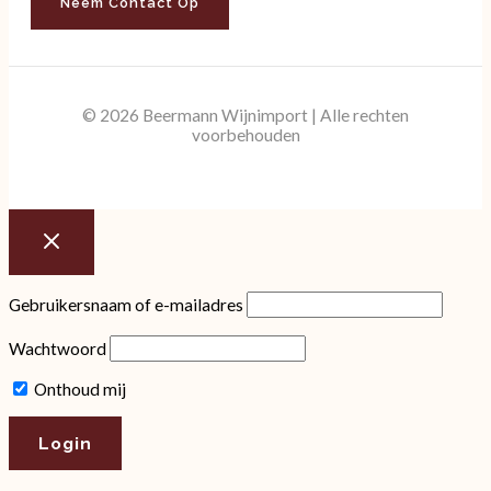
Neem Contact Op
© 2026 Beermann Wijnimport | Alle rechten
voorbehouden
Gebruikersnaam of e-mailadres
Wachtwoord
Onthoud mij