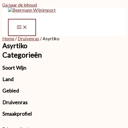
Ga naar de inhoud
Home
/
Druivenras
/ Asyrtiko
Asyrtiko
Categorieën
Soort Wijn
Land
Gebied
Druivenras
Smaakprofiel