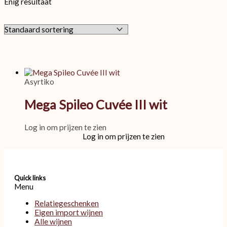
Enig resultaat
Asyrtiko
Mega Spileo Cuvée III wit
Log in om prijzen te zien
Log in om prijzen te zien
Quick links
Menu
Relatiegeschenken
Eigen import wijnen
Alle wijnen