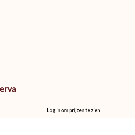
serva
Log in om prijzen te zien