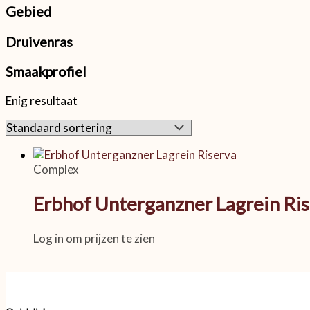
Gebied
Druivenras
Smaakprofiel
Enig resultaat
Complex
Erbhof Unterganzner Lagrein Ri
Log in om prijzen te zien