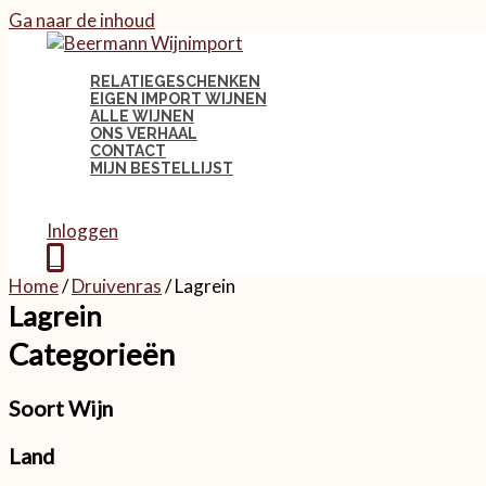
Ga naar de inhoud
RELATIEGESCHENKEN
EIGEN IMPORT WIJNEN
ALLE WIJNEN
ONS VERHAAL
CONTACT
MIJN BESTELLIJST
Inloggen
0
Home
/
Druivenras
/ Lagrein
Lagrein
Categorieën
Soort Wijn
Land