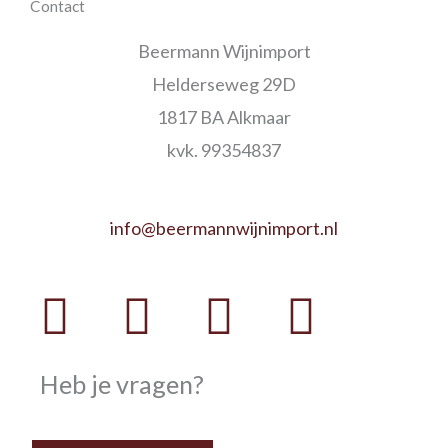
Contact
Beermann Wijnimport
Helderseweg 29D
1817 BA Alkmaar
kvk. 99354837
info@beermannwijnimport.nl
Facebook
Twitter
Youtube
Instag
Heb je vragen?