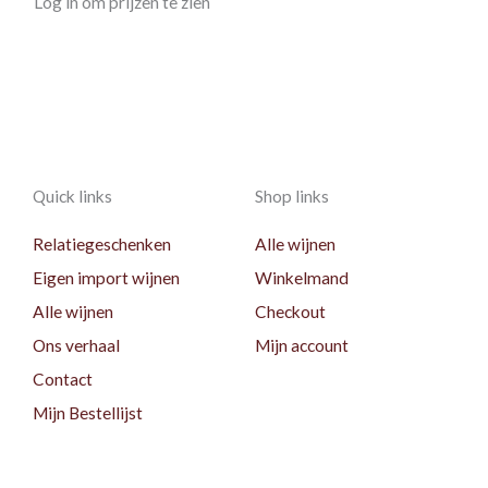
Log in om prijzen te zien
Quick links
Shop links
Relatiegeschenken
Alle wijnen
Eigen import wijnen
Winkelmand
Alle wijnen
Checkout
Ons verhaal
Mijn account
Contact
Mijn Bestellijst