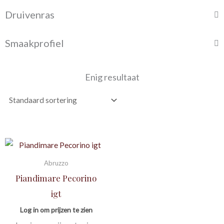
Druivenras
Smaakprofiel
Enig resultaat
Abruzzo
Piandimare Pecorino
igt
Log in om prijzen te zien