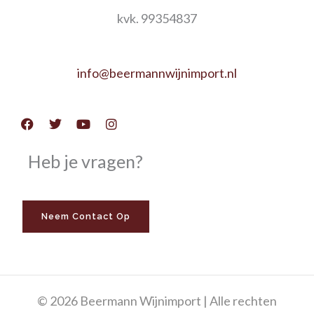
kvk. 99354837
info@beermannwijnimport.nl
Facebook
Twitter
Youtube
Instagram
Heb je vragen?
Neem Contact Op
© 2026 Beermann Wijnimport | Alle rechten