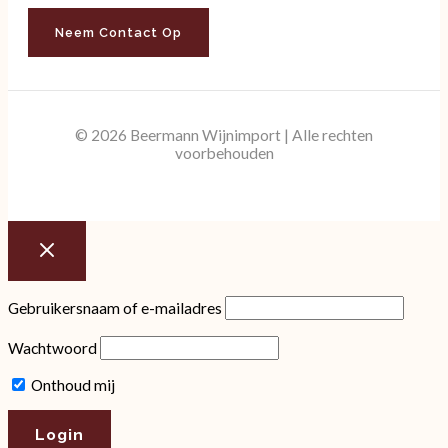
Neem Contact Op
© 2026 Beermann Wijnimport | Alle rechten
voorbehouden
Gebruikersnaam of e-mailadres
Wachtwoord
Onthoud mij