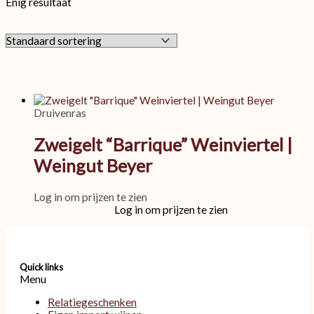
Enig resultaat
Druivenras
Zweigelt “Barrique” Weinviertel |
Weingut Beyer
Log in om prijzen te zien
Log in om prijzen te zien
Quick links
Menu
Relatiegeschenken