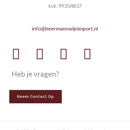
kvk. 99354837
info@beermannwijnimport.nl
Facebook
Twitter
Youtube
Instag
Heb je vragen?
Neem Contact Op