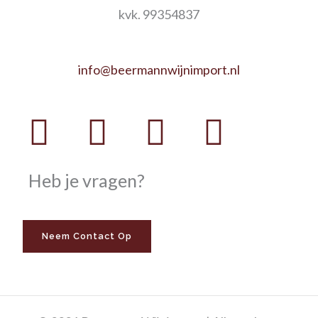
kvk. 99354837
info@beermannwijnimport.nl
Facebook
Twitter
Youtube
Instag
Heb je vragen?
Neem Contact Op