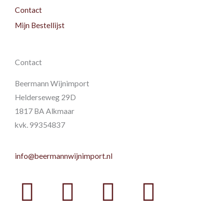
Contact
Mijn Bestellijst
Contact
Beermann Wijnimport
Helderseweg 29D
1817 BA Alkmaar
kvk. 99354837
info@beermannwijnimport.nl
Facebook
Twitter
Youtube
Instag