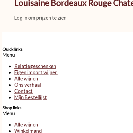
Louisaine Bordeaux Rouge Chat
Log in om prijzen te zien
Quick links
Menu
Relatiegeschenken
Eigen import wijnen
Alle wijnen
Ons verhaal
Contact
Mijn Bestellijst
Shop links
Menu
Alle wijnen
Winkelmand