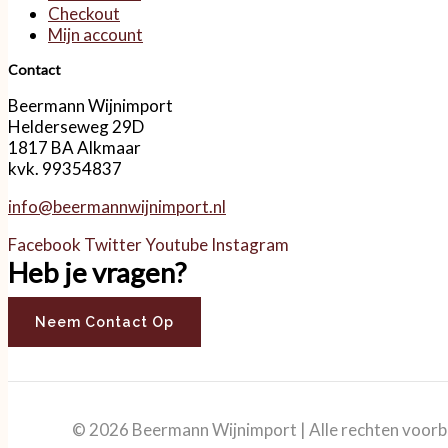
Checkout
Mijn account
Contact
Beermann Wijnimport
Helderseweg 29D
1817 BA Alkmaar
kvk. 99354837
info@beermannwijnimport.nl
Facebook
Twitter
Youtube
Instagram
Heb je vragen?
Neem Contact Op
© 2026 Beermann Wijnimport | Alle rechten voor