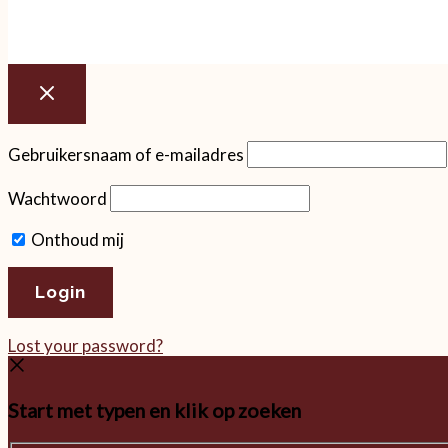
Gebruikersnaam of e-mailadres
Wachtwoord
Onthoud mij
Lost your password?
Start met typen en klik op zoeken