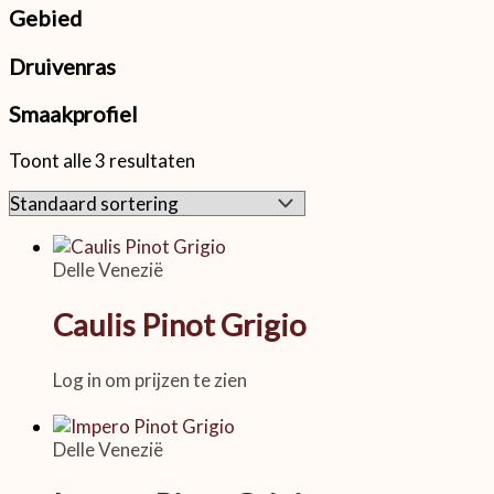
Gebied
Druivenras
Smaakprofiel
Toont alle 3 resultaten
Delle Venezië
Caulis Pinot Grigio
Log in om prijzen te zien
Delle Venezië