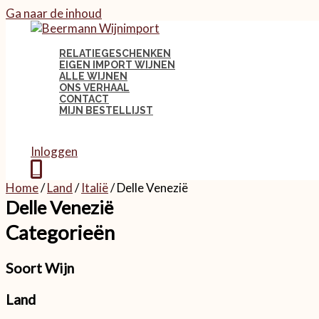
Ga naar de inhoud
RELATIEGESCHENKEN
EIGEN IMPORT WIJNEN
ALLE WIJNEN
ONS VERHAAL
CONTACT
MIJN BESTELLIJST
Inloggen
0
Home
/
Land
/
Italië
/ Delle Venezië
Delle Venezië
Categorieën
Soort Wijn
Land