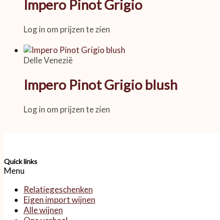
Impero Pinot Grigio
Log in om prijzen te zien
Delle Venezië
Impero Pinot Grigio blush
Log in om prijzen te zien
Quick links
Menu
Relatiegeschenken
Eigen import wijnen
Alle wijnen