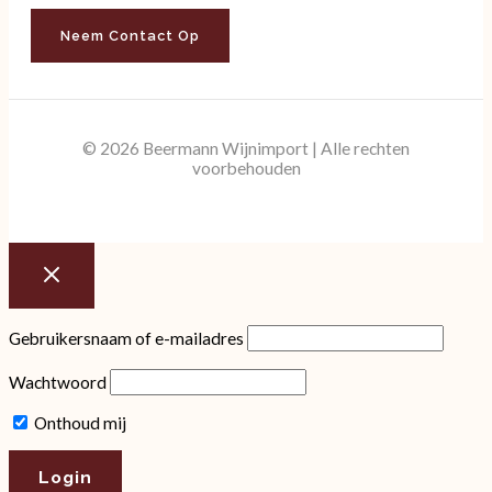
Neem Contact Op
© 2026 Beermann Wijnimport | Alle rechten
voorbehouden
Gebruikersnaam of e-mailadres
Wachtwoord
Onthoud mij