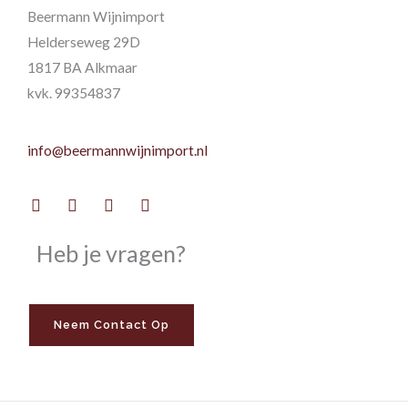
Beermann Wijnimport
Helderseweg 29D
1817 BA Alkmaar
kvk. 99354837
info@beermannwijnimport.nl
Facebook
Twitter
Youtube
Instagram
Heb je vragen?
Neem Contact Op