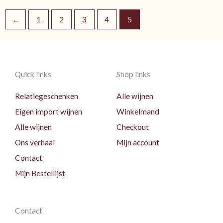
←
1
2
3
4
5
Quick links
Shop links
Relatiegeschenken
Alle wijnen
Eigen import wijnen
Winkelmand
Alle wijnen
Checkout
Ons verhaal
Mijn account
Contact
Mijn Bestellijst
Contact