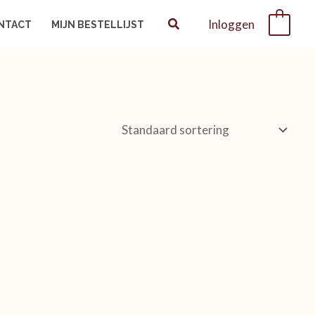
Inloggen
0
NTACT
MIJN BESTELLIJST