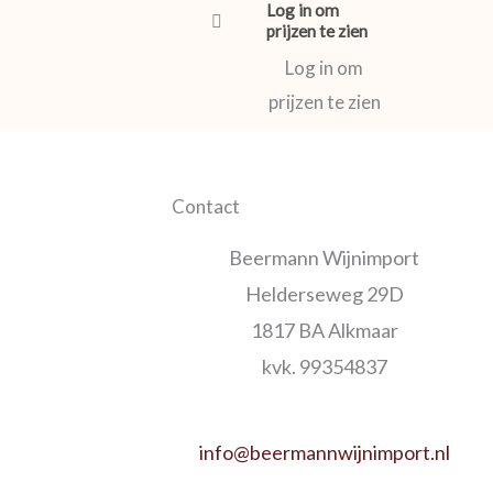
Log in om
prijzen te zien
Log in om
prijzen te zien
Contact
Beermann Wijnimport
Helderseweg 29D
1817 BA Alkmaar
kvk. 99354837
info@beermannwijnimport.nl