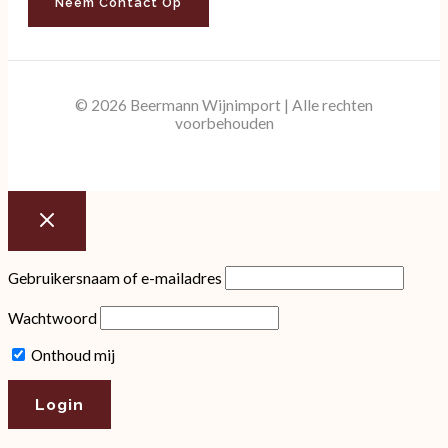
Neem Contact Op
© 2026 Beermann Wijnimport | Alle rechten
voorbehouden
Gebruikersnaam of e-mailadres
Wachtwoord
Onthoud mij