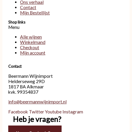
Ons verhaal
Contact
Mijn Bestellijst
Shop links
Menu
Alle wijnen
Winkelmand
Checkout
Mijn account
Contact
Beermann Wijnimport
Helderseweg 29D
1817 BA Alkmaar
kvk. 99354837
info@beermannwijnimport.nl
Facebook
Twitter
Youtube
Instagram
Heb je vragen?