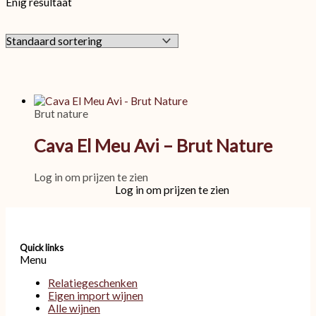
Enig resultaat
Brut nature
Cava El Meu Avi – Brut Nature
Log in om prijzen te zien
Log in om prijzen te zien
Quick links
Menu
Relatiegeschenken
Eigen import wijnen
Alle wijnen