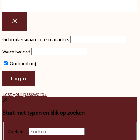
Gebruikersnaam of e-mailadres
Wachtwoord
Onthoud mij
Lost your password?
Start met typen en klik op zoeken
Zoeken …