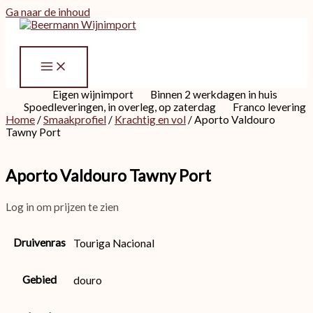
Ga naar de inhoud
Eigen wijnimport
Binnen 2 werkdagen in huis
Spoedleveringen, in overleg, op zaterdag
Franco levering
Home
/
Smaakprofiel
/
Krachtig en vol
/ Aporto Valdouro
Tawny Port
Aporto Valdouro Tawny Port
Log in om prijzen te zien
Druivenras
Touriga Nacional
Gebied
douro