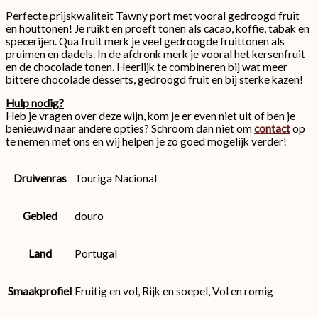
Perfecte prijskwaliteit Tawny port met vooral gedroogd fruit
en houttonen! Je ruikt en proeft tonen als cacao, koffie, tabak en
specerijen. Qua fruit merk je veel gedroogde fruittonen als
pruimen en dadels. In de afdronk merk je vooral het kersenfruit
en de chocolade tonen. Heerlijk te combineren bij wat meer
bittere chocolade desserts, gedroogd fruit en bij sterke kazen!
Hulp nodig?
Heb je vragen over deze wijn, kom je er even niet uit of ben je
benieuwd naar andere opties? Schroom dan niet om
contact
op
te nemen met ons en wij helpen je zo goed mogelijk verder!
Druivenras
Touriga Nacional
Gebied
douro
Land
Portugal
Smaakprofiel
Fruitig en vol, Rijk en soepel, Vol en romig