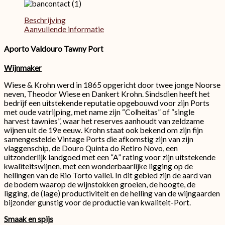
Beschrijving
Aanvullende informatie
Aporto Valdouro Tawny Port
Wijnmaker
Wiese & Krohn werd in 1865 opgericht door twee jonge Noorse
neven, Theodor Wiese en Dankert Krohn. Sindsdien heeft het
bedrijf een uitstekende reputatie opgebouwd voor zijn Ports
met oude vatrijping, met name zijn “Colheitas” of “single
harvest tawnies”, waar het reserves aanhoudt van zeldzame
wijnen uit de 19e eeuw. Krohn staat ook bekend om zijn fijn
samengestelde Vintage Ports die afkomstig zijn van zijn
vlaggenschip, de Douro Quinta do Retiro Novo, een
uitzonderlijk landgoed met een “A” rating voor zijn uitstekende
kwaliteitswijnen, met een wonderbaarlijke ligging op de
hellingen van de Rio Torto vallei. In dit gebied zijn de aard van
de bodem waarop de wijnstokken groeien, de hoogte, de
ligging, de (lage) productiviteit en de helling van de wijngaarden
bijzonder gunstig voor de productie van kwaliteit-Port.
Smaak en spijs