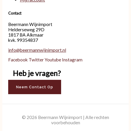
Contact
Beermann Wijnimport
Helderseweg 29D
1817 BA Alkmaar
kvk. 99354837
info@beermannwijnimport.nl
Facebook
Twitter
Youtube
Instagram
Heb je vragen?
Neem Contact Op
© 2026 Beermann Wijnimport | Alle rechten
voorbehouden