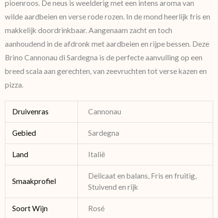
pioenroos. De neus is weelderig met een intens aroma van
wilde aardbeien en verse rode rozen. In de mond heerlijk fris en
makkelijk doordrinkbaar. Aangenaam zacht en toch
aanhoudend in de afdronk met aardbeien en rijpe bessen. Deze
Brino Cannonau di Sardegna is de perfecte aanvulling op een
breed scala aan gerechten, van zeevruchten tot verse kazen en
pizza.
Druivenras
Cannonau
Gebied
Sardegna
Land
Italië
Delicaat en balans, Fris en fruitig,
Smaakprofiel
Stuivend en rijk
Soort Wijn
Rosé