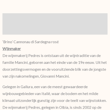
Beschrijving
Aanvullende informatie
‘Brino’ Cannonau di Sardegna rosé
Wijnmaker
De wijnmakerij Pedres is ontstaan ​​uit de wijntraditie van de
familie Mancini, geboren aan het einde van de 19e eeuw. Uit het
doorzettingsvermogen en de vooruitziende blik van de jongste
van zijn nakomelingen, Giovanni Mancini.
Gelegen in Gallura, een van de meest gewaardeerde
wijnbouwgebieden van Italië, waar de bodem en het milde
klimaat uitzonderlijk gunstig zijn voor de teelt van wijnstokken.
De wijnmakerij Pedres, gelegen in Olbia, is sinds 2002 op de