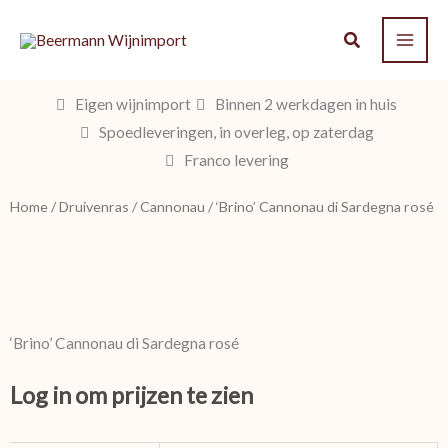
Ga
naar
de
inhoud
Eigen wijnimport
Binnen 2 werkdagen in huis
Spoedleveringen, in overleg, op zaterdag
Franco levering
Home
/
Druivenras
/
Cannonau
/ ‘Brino’ Cannonau di Sardegna rosé
‘Brino’ Cannonau di Sardegna rosé
Log in om prijzen te zien