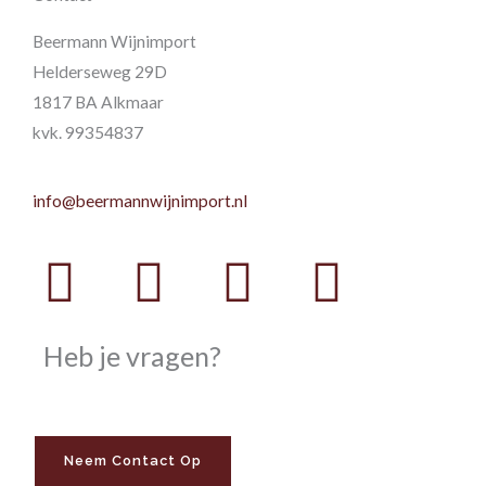
Beermann Wijnimport
Helderseweg 29D
1817 BA Alkmaar
kvk. 99354837
info@beermannwijnimport.nl
Facebook
Twitter
Youtube
Instag
Heb je vragen?
Neem Contact Op