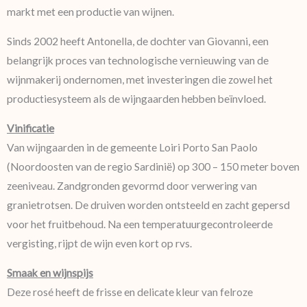
markt met een productie van wijnen.
Sinds 2002 heeft Antonella, de dochter van Giovanni, een
belangrijk proces van technologische vernieuwing van de
wijnmakerij ondernomen, met investeringen die zowel het
productiesysteem als de wijngaarden hebben beïnvloed.
Vinificatie
Van wijngaarden in de gemeente Loiri Porto San Paolo
(Noordoosten van de regio Sardinië) op 300 – 150 meter boven
zeeniveau. Zandgronden gevormd door verwering van
granietrotsen. De druiven worden ontsteeld en zacht gepersd
voor het fruitbehoud. Na een temperatuurgecontroleerde
vergisting, rijpt de wijn even kort op rvs.
Smaak en wijnspijs
Deze rosé heeft de frisse en delicate kleur van felroze