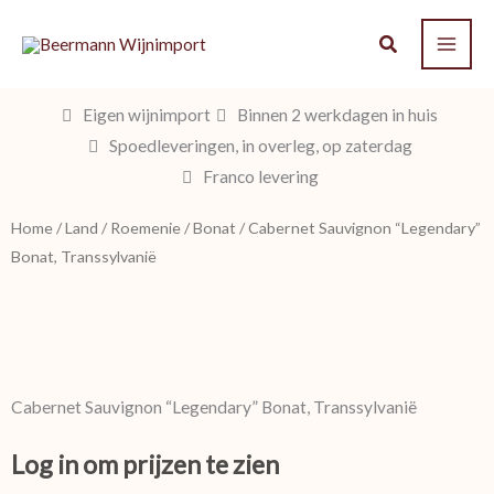
Ga
naar
de
inhoud
Eigen wijnimport
Binnen 2 werkdagen in huis
Spoedleveringen, in overleg, op zaterdag
Franco levering
Home
/
Land
/
Roemenie
/
Bonat
/ Cabernet Sauvignon “Legendary”
Bonat, Transsylvanië
Cabernet Sauvignon “Legendary” Bonat, Transsylvanië
Log in om prijzen te zien