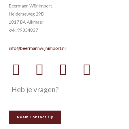
Beermann Wijnimport
Helderseweg 29D
1817 BA Alkmaar
kvk. 99354837
info@beermannwijnimport.nl
Facebook
Twitter
Youtube
Instag
Heb je vragen?
Neem Contact Op