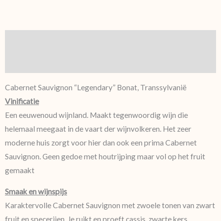
Beschrijving
Aanvullende informatie
Cabernet Sauvignon “Legendary” Bonat, Transsylvanië
Vinificatie
Een eeuwenoud wijnland. Maakt tegenwoordig wijn die
helemaal meegaat in de vaart der wijnvolkeren. Het zeer
moderne huis zorgt voor hier dan ook een prima Cabernet
Sauvignon. Geen gedoe met houtrijping maar vol op het fruit
gemaakt
Smaak en wijnspijs
Karaktervolle Cabernet Sauvignon met zwoele tonen van zwart
fruit en specerijen. Je ruikt en proeft cassis, zwarte kers,