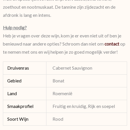
zoethout en nootmuskaat. De tannine zijn zijdezacht en de
afdronk is lang en intens.
Hulp nodig?
Heb je vragen over deze wijn, kom je er even niet uit of ben je
benieuwd naar andere opties? Schroom dan niet om
contact
op
te nemen met ons en wij helpen je zo goed mogelijk verder!
Druivenras
Cabernet Sauvignon
Gebied
Bonat
Land
Roemenië
Smaakprofiel
Fruitig en kruidig, Rijk en soepel
Soort Wijn
Rood