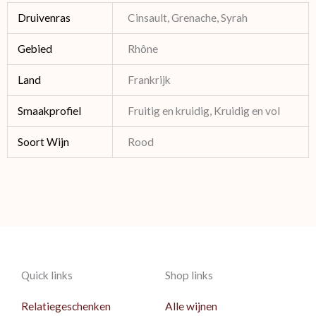
Druivenras
Cinsault, Grenache, Syrah
Gebied
Rhône
Land
Frankrijk
Smaakprofiel
Fruitig en kruidig, Kruidig en vol
Soort Wijn
Rood
Quick links
Shop links
Relatiegeschenken
Alle wijnen