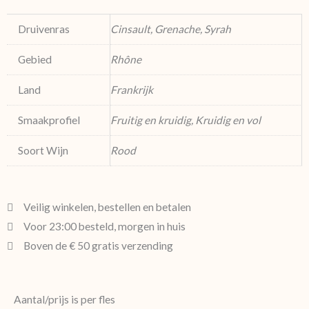
Druivenras
Cinsault, Grenache, Syrah
Gebied
Rhône
Land
Frankrijk
Smaakprofiel
Fruitig en kruidig, Kruidig en vol
Soort Wijn
Rood
Veilig winkelen, bestellen en betalen
Voor 23:00 besteld, morgen in huis
Boven de € 50 gratis verzending
Aantal/prijs is per fles