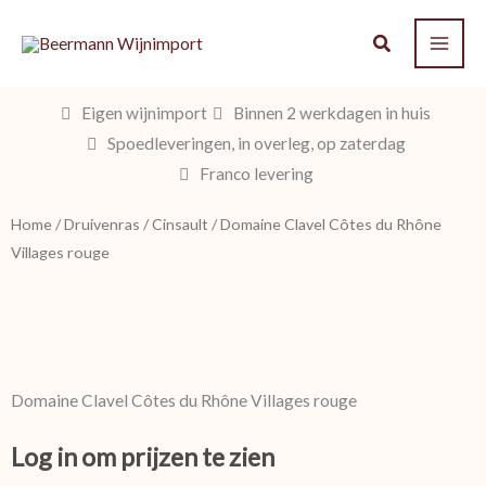
Ga
naar
de
inhoud
Eigen wijnimport
Binnen 2 werkdagen in huis
Spoedleveringen, in overleg, op zaterdag
Franco levering
Home
/
Druivenras
/
Cinsault
/ Domaine Clavel Côtes du Rhône
Villages rouge
Domaine Clavel Côtes du Rhône Villages rouge
Log in om prijzen te zien