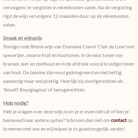
vervolgens te vergisten in eikenhouten vaten. Na de vergisting
rijpt de wijn vervolgens 12 maanden door op de eikenhouten
vaten.
Smaak en wijnspijs
Stevige rode Rhône wijn van Domaine Clavel ‘Clair de Lune’ met
specerijen, zwarte fruit en houttonen. In de neus tonen van
bramen, leer en zoethout en in de afdronk vooral kruidige tonen
van hout. De tannine zijn mooi geïntegreerd en niet heftig
aanwezig maar wel prettig. Heerlijk bij stoofgerechten als
‘Boueff Bourgiugnon’ of lamsgerechten.
Hulp nodig?
Heb je vragen over deze wijn, kom je er even niet uit of ben je
benieuwd naar andere opties? Schroom dan niet om
contact
op
te nemen met ons en wij helpen je zo goed mogelijk verder!