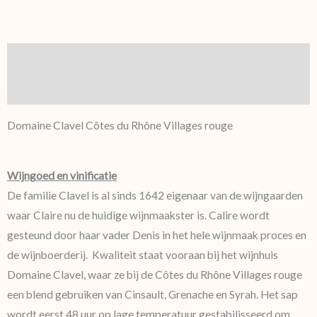
Beschrijving
Aanvullende informatie
Domaine Clavel Côtes du Rhône Villages rouge
Wijngoed en vinificatie
De familie Clavel is al sinds 1642 eigenaar van de wijngaarden
waar Claire nu de huidige wijnmaakster is. Calire wordt
gesteund door haar vader Denis in het hele wijnmaak proces en
de wijnboerderij. Kwaliteit staat vooraan bij het wijnhuis
Domaine Clavel, waar ze bij de Côtes du Rhône Villages rouge
een blend gebruiken van Cinsault, Grenache en Syrah. Het sap
wordt eerst 48 uur op lage temperatuur gestabilisseerd om