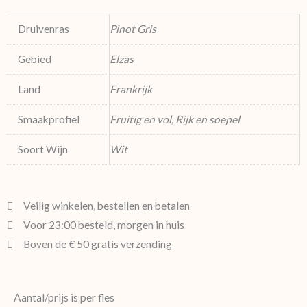
Druivenras
Pinot Gris
Gebied
Elzas
Land
Frankrijk
Smaakprofiel
Fruitig en vol, Rijk en soepel
Soort Wijn
Wit
Veilig winkelen, bestellen en betalen
Voor 23:00 besteld, morgen in huis
Boven de € 50 gratis verzending
Aantal/prijs is per fles