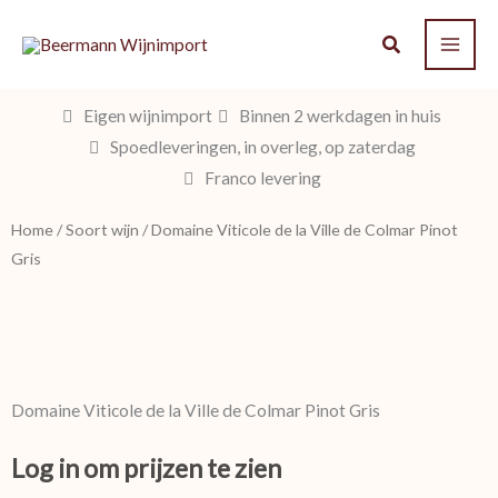
Ga
naar
de
inhoud
Eigen wijnimport
Binnen 2 werkdagen in huis
Spoedleveringen, in overleg, op zaterdag
Franco levering
Home
/
Soort wijn
/ Domaine Viticole de la Ville de Colmar Pinot
Gris
Domaine Viticole de la Ville de Colmar Pinot Gris
Log in om prijzen te zien