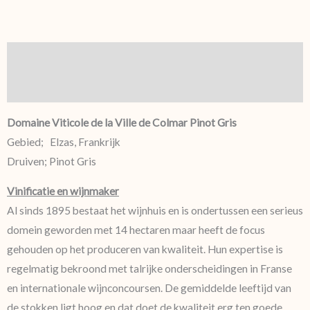
Beschrijving
Aanvullende informatie
Domaine Viticole de la Ville de Colmar Pinot Gris
Gebied; Elzas, Frankrijk
Druiven; Pinot Gris
Vinificatie en wijnmaker
Al sinds 1895 bestaat het wijnhuis en is ondertussen een serieus
domein geworden met 14 hectaren maar heeft de focus
gehouden op het produceren van kwaliteit. Hun expertise is
regelmatig bekroond met talrijke onderscheidingen in Franse
en internationale wijnconcoursen. De gemiddelde leeftijd van
de stokken ligt hoog en dat doet de kwaliteit erg ten goede.