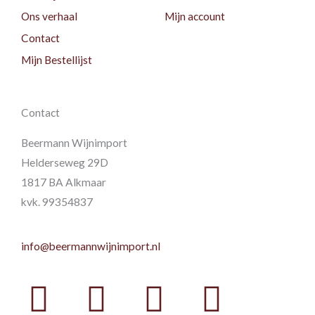
Ons verhaal
Mijn account
Contact
Mijn Bestellijst
Contact
Beermann Wijnimport
Helderseweg 29D
1817 BA Alkmaar
kvk. 99354837
info@beermannwijnimport.nl
Facebook
Twitter
Youtube
Instag