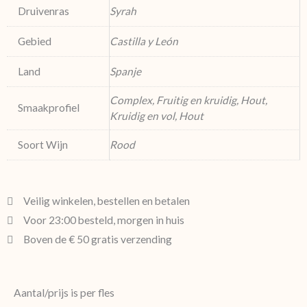
Druivenras
Syrah
Gebied
Castilla y León
Land
Spanje
Complex, Fruitig en kruidig, Hout,
Smaakprofiel
Kruidig en vol, Hout
Soort Wijn
Rood
Veilig winkelen, bestellen en betalen
Voor 23:00 besteld, morgen in huis
Boven de € 50 gratis verzending
Aantal/prijs is per fles