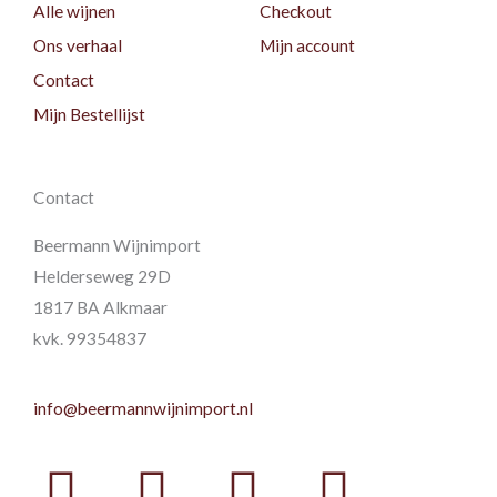
Alle wijnen
Checkout
Ons verhaal
Mijn account
Contact
Mijn Bestellijst
Contact
Beermann Wijnimport
Helderseweg 29D
1817 BA Alkmaar
kvk. 99354837
info@beermannwijnimport.nl
Facebook
Twitter
Youtube
Instag