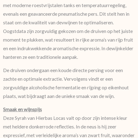
met moderne roestvrijstalen tanks en temperatuurregeling,
evenals een geavanceerde pneumatische pers. Dit stelt hen in
staat om de kwaliteit van devwijnen te optimaliseren.
Oogstdata zijn zorgvuldig gekozen om de druiven op het juiste
moment te plukken, wat resulteert in rijke aroma’s van rijp fruit
en een indrukwekkende aromatische expressie. In dewijnkelder
hanteren ze een traditionele aanpak.
De druiven ondergaan een koude directe persing voor een
zachte en optimale extractie. Vervolgens vindt er een
zorgvuldige alcoholische fermentatie en rijping op eikenhout
plaats, wat bijdraagt aan de unieke smaak van de wijn.
Smaak en wijnspijs
Deze Syrah van Hierbas Locas valt op door zijn intense kleur
met heldere donkerrode reflecties. In de neus is hij zeer
expressief, met verleidelijke aroma’s van zwart fruit, waaronder