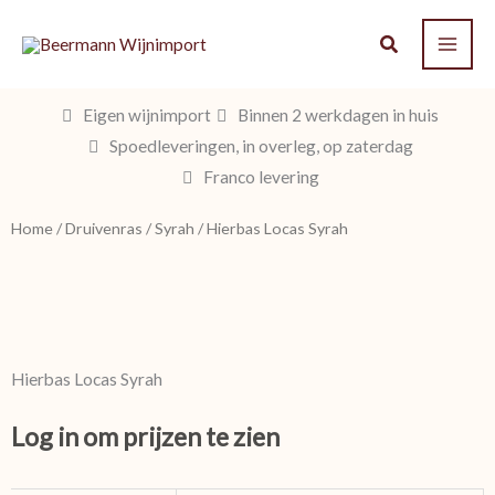
Ga
naar
de
inhoud
Eigen wijnimport
Binnen 2 werkdagen in huis
Spoedleveringen, in overleg, op zaterdag
Franco levering
Home
/
Druivenras
/
Syrah
/ Hierbas Locas Syrah
Hierbas Locas Syrah
Log in om prijzen te zien