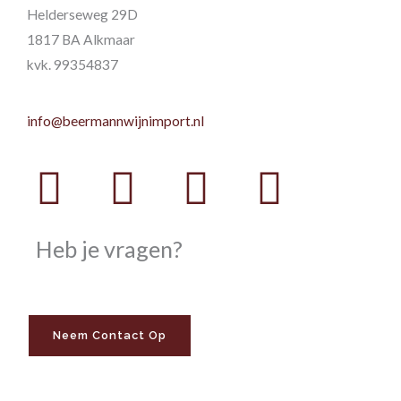
Helderseweg 29D
1817 BA Alkmaar
kvk. 99354837
info@beermannwijnimport.nl
Facebook
Twitter
Youtube
Instag
Heb je vragen?
Neem Contact Op