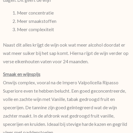
dagen. Dit geeft de wijn
Meer concentratie
Meer smaakstoffen
Meer complexiteit
Naast dit alles krijgt de wijn ook wat meer alcohol doordat er
wat meer suiker bij het sap komt. Hierna rijpt de wijn verder op
verse eikenhouten vaten voor 24 maanden.
Smaak en wijnspijs
Onwijs complex, vooral na de Impero Valpolicella Ripasso
Superiore even te hebben belucht. Een goed geconcentreerde,
volle en zachte wijn met Vanille, tabak gedroogd fruit en
specerijen. De tannine zijn goed geïntegreerd wat de wijn
zachter maakt. In de afdronk wat gedroogd fruit vanille,
specerijen en kruiden. Ideaal bij stevige harde kazen en gegrild
vlees met paddenstoelen.