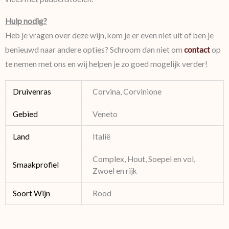
Hulp nodig?
Heb je vragen over deze wijn, kom je er even niet uit of ben je
benieuwd naar andere opties? Schroom dan niet om
contact
op
te nemen met ons en wij helpen je zo goed mogelijk verder!
Druivenras
Corvina, Corvinione
Gebied
Veneto
Land
Italië
Complex, Hout, Soepel en vol,
Smaakprofiel
Zwoel en rijk
Soort Wijn
Rood