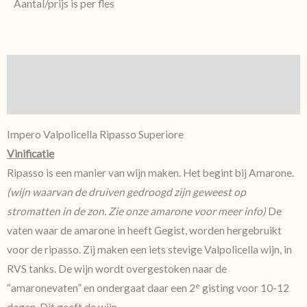
Aantal/prijs is per fles
Beschrijving
Aanvullende informatie
Impero Valpolicella Ripasso Superiore
Vinificatie
Ripasso is een manier van wijn maken. Het begint bij Amarone.
(wijn waarvan de druiven gedroogd zijn geweest op
stromatten in de zon. Zie onze amarone voor meer info)
De
vaten waar de amarone in heeft Gegist, worden hergebruikt
voor de ripasso. Zij maken een iets stevige Valpolicella wijn, in
RVS tanks. De wijn wordt overgestoken naar de
e
“amaronevaten” en ondergaat daar een 2
gisting voor 10-12