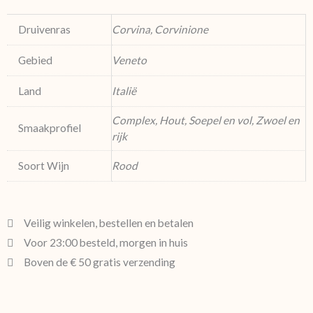
Druivenras
Corvina, Corvinione
Gebied
Veneto
Land
Italië
Complex, Hout, Soepel en vol, Zwoel en
Smaakprofiel
rijk
Soort Wijn
Rood
Veilig winkelen, bestellen en betalen
Voor 23:00 besteld, morgen in huis
Boven de € 50 gratis verzending