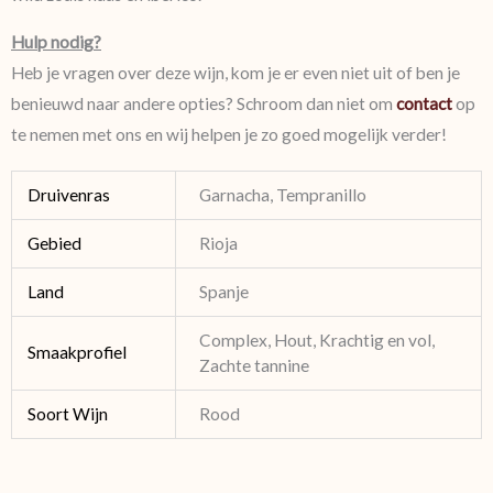
Hulp nodig?
Heb je vragen over deze wijn, kom je er even niet uit of ben je
benieuwd naar andere opties? Schroom dan niet om
contact
op
te nemen met ons en wij helpen je zo goed mogelijk verder!
Druivenras
Garnacha, Tempranillo
Gebied
Rioja
Land
Spanje
Complex, Hout, Krachtig en vol,
Smaakprofiel
Zachte tannine
Soort Wijn
Rood