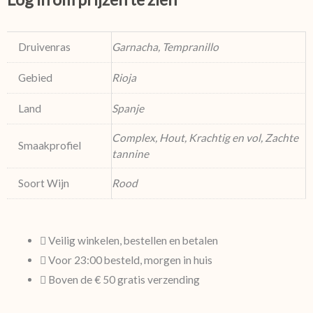
Druivenras
Garnacha, Tempranillo
Gebied
Rioja
Land
Spanje
Complex, Hout, Krachtig en vol, Zachte
Smaakprofiel
tannine
Soort Wijn
Rood
Veilig winkelen, bestellen en betalen
Voor 23:00 besteld, morgen in huis
Boven de € 50 gratis verzending