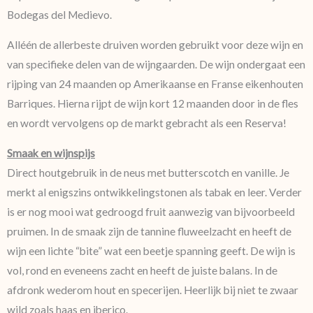
Bodegas del Medievo.
Alléén de allerbeste druiven worden gebruikt voor deze wijn en
van specifieke delen van de wijngaarden. De wijn ondergaat een
rijping van 24 maanden op Amerikaanse en Franse eikenhouten
Barriques. Hierna rijpt de wijn kort 12 maanden door in de fles
en wordt vervolgens op de markt gebracht als een Reserva!
Smaak en wijnspijs
Direct houtgebruik in de neus met butterscotch en vanille. Je
merkt al enigszins ontwikkelingstonen als tabak en leer. Verder
is er nog mooi wat gedroogd fruit aanwezig van bijvoorbeeld
pruimen. In de smaak zijn de tannine fluweelzacht en heeft de
wijn een lichte “bite” wat een beetje spanning geeft. De wijn is
vol, rond en eveneens zacht en heeft de juiste balans. In de
afdronk wederom hout en specerijen. Heerlijk bij niet te zwaar
wild zoals haas en iberico.