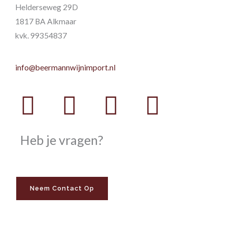
Helderseweg 29D
1817 BA Alkmaar
kvk. 99354837
info@beermannwijnimport.nl
Facebook
Twitter
Youtube
Instag
Heb je vragen?
Neem Contact Op