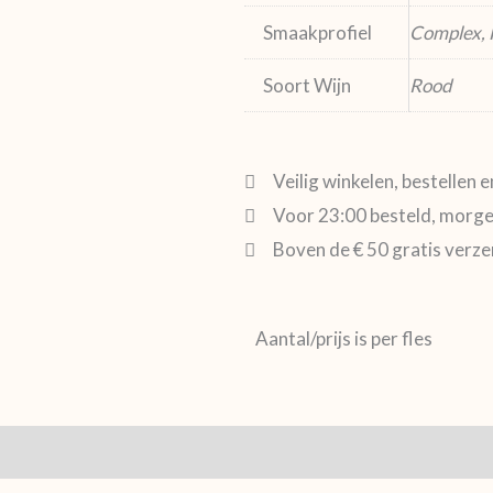
Smaakprofiel
Complex, F
Soort Wijn
Rood
Veilig winkelen, bestellen 
Voor 23:00 besteld, morgen
Boven de € 50 gratis verz
Aantal/prijs is per fles