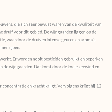
ouwers, die zich zeer bewust waren van de kwaliteit van
 druif voor dit gebied. De wijngaarden liggen op de
iatie, waardoor de druiven intense geuren en aroma’s
mer rijpen.
werkt. Er worden nooit pesticiden gebruikt en beperken
van de wijngaarden. Dat komt door de koele zeewind en
concentratie en kracht krijgt. Vervolgens krijgt hij 12