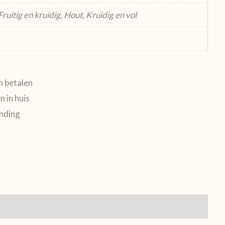
ruitig en kruidig, Hout, Kruidig en vol
en betalen
 in huis
ending