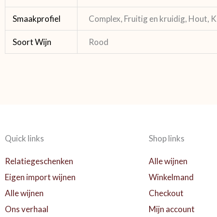
Smaakprofiel
Complex, Fruitig en kruidig, Hout, K
Soort Wijn
Rood
Quick links
Shop links
Relatiegeschenken
Alle wijnen
Eigen import wijnen
Winkelmand
Alle wijnen
Checkout
Ons verhaal
Mijn account