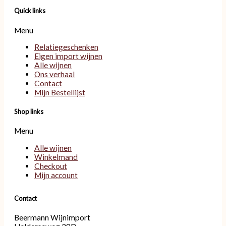
Quick links
Menu
Relatiegeschenken
Eigen import wijnen
Alle wijnen
Ons verhaal
Contact
Mijn Bestellijst
Shop links
Menu
Alle wijnen
Winkelmand
Checkout
Mijn account
Contact
Beermann Wijnimport