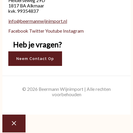
Helderseweg 29D
1817 BA Alkmaar
kvk. 99354837
info@beermannwijnimport.nl
Facebook
Twitter
Youtube
Instagram
Heb je vragen?
Neem Contact Op
© 2026 Beermann Wijnimport | Alle rechten
voorbehouden