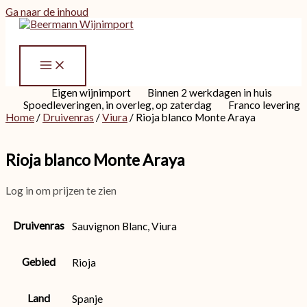
Ga naar de inhoud
Eigen wijnimport
Binnen 2 werkdagen in huis
Spoedleveringen, in overleg, op zaterdag
Franco levering
Home
/
Druivenras
/
Viura
/ Rioja blanco Monte Araya
Rioja blanco Monte Araya
Log in om prijzen te zien
Druivenras
Sauvignon Blanc, Viura
Gebied
Rioja
Land
Spanje