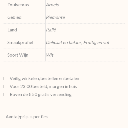
Druivenras
Arneis
Gebied
Piëmonte
Land
Italië
Smaakprofiel
Delicaat en balans, Fruitig en vol
Soort Wijn
Wit
Veilig winkelen, bestellen en betalen
Voor 23:00 besteld, morgen in huis
Boven de € 50 gratis verzending
Aantal/prijs is per fles