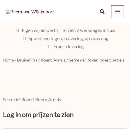
Ga
naar
de
inhoud
Eigen wijnimport
Binnen 2 werkdagen in huis
Spoedleveringen, in overleg, op zaterdag
Franco levering
Home
/
Druivenras
/
Roero Arneis
/ Serre dei Roveri Roero Arneis
Serre dei Roveri Roero Arneis
Log in om prijzen te zien