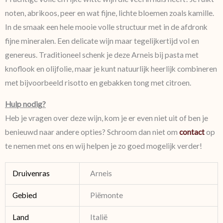
noten, abrikoos, peer en wat fijne, lichte bloemen zoals kamille.
In de smaak een hele mooie volle structuur met in de afdronk
fijne mineralen. Een delicate wijn maar tegelijkertijd vol en
genereus. Traditioneel schenk je deze Arneis bij pasta met
knoflook en olijfolie, maar je kunt natuurlijk heerlijk combineren
met bijvoorbeeld risotto en gebakken tong met citroen.
Hulp nodig?
Heb je vragen over deze wijn, kom je er even niet uit of ben je
benieuwd naar andere opties? Schroom dan niet om
contact
op
te nemen met ons en wij helpen je zo goed mogelijk verder!
Druivenras
Arneis
Gebied
Piëmonte
Land
Italië