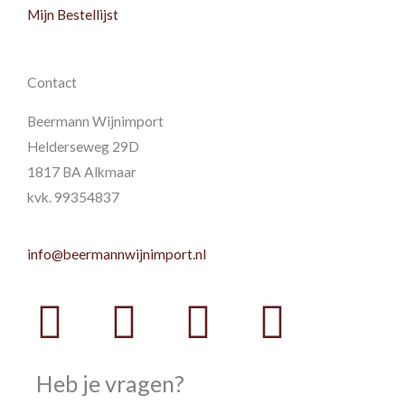
Mijn Bestellijst
Contact
Beermann Wijnimport
Helderseweg 29D
1817 BA Alkmaar
kvk. 99354837
info@beermannwijnimport.nl
Facebook
Twitter
Youtube
Instag
Heb je vragen?