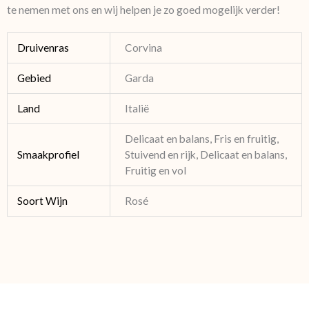
te nemen met ons en wij helpen je zo goed mogelijk verder!
Druivenras
Corvina
Gebied
Garda
Land
Italië
Delicaat en balans, Fris en fruitig,
Smaakprofiel
Stuivend en rijk, Delicaat en balans,
Fruitig en vol
Soort Wijn
Rosé