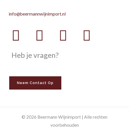
info@beermannwijnimport.nl
Facebook
Twitter
Youtube
Instag
Heb je vragen?
Neem Contact Op
© 2026 Beermann Wijnimport | Alle rechten
voorbehouden