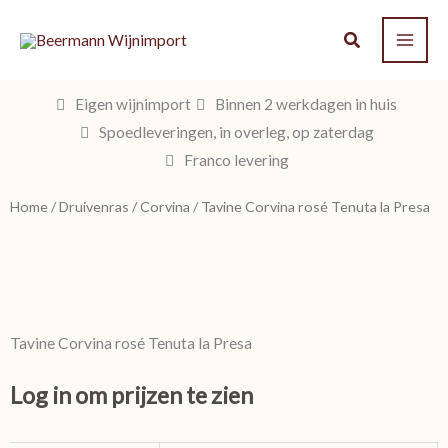
Ga
naar
de
inhoud
Eigen wijnimport
Binnen 2 werkdagen in huis
Spoedleveringen, in overleg, op zaterdag
Franco levering
Home
/
Druivenras
/
Corvina
/ Tavine Corvina rosé Tenuta la Presa
Tavine Corvina rosé Tenuta la Presa
Log in om prijzen te zien