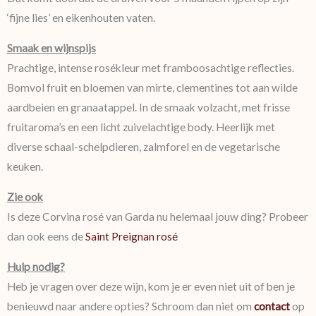
‘fijne lies’ en eikenhouten vaten.
Smaak en wijnspijs
Prachtige, intense rosékleur met framboosachtige reflecties.
Bomvol fruit en bloemen van mirte, clementines tot aan wilde
aardbeien en granaatappel. In de smaak volzacht, met frisse
fruitaroma’s en een licht zuivelachtige body. Heerlijk met
diverse schaal-schelpdieren, zalmforel en de vegetarische
keuken.
Zie ook
Is deze Corvina rosé van Garda nu helemaal jouw ding? Probeer
dan ook eens de
Saint Preignan rosé
Hulp nodig?
Heb je vragen over deze wijn, kom je er even niet uit of ben je
benieuwd naar andere opties? Schroom dan niet om
contact
op