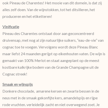
ook Pineau de Charentes! Het mooie van dit domein, is dat zij
alles zelf doen. Van de wijnstokken, tot het ditsilleren, het
produceren en het etiketteren!
Vinificatie
Pineau des Charentes ontstaat door aan geconcentreerd
druivensap, met nog al zijn natuurlijke suikers, “eau-de-vie” van
cognac toe te voegen. Vervolgens wordt deze Pineau Blanc
maar liefst 24 maanden gerijpt op eikenhouten vaten. De wijn is
gemaakt van 100% Merlot en staat aangeplant op de meest
kostbare kalkrijke bodem van de Grande Champagne uit de
Cognac streek!
Smaak en wijnspijs
Donkere chocolade, amarene kersen en zwarte bessen in de
neus met in de smaak gekonfijte kers, amandelspijs en rijpe
rode vruchten. verleidelijk zacht en niet overwegend zoet. Je