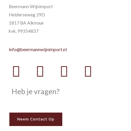
Beermann Wijnimport
Helderseweg 29D
1817 BA Alkmaar
kvk. 99354837
info@beermannwijnimport.nl
Facebook
Twitter
Youtube
Instag
Heb je vragen?
Neem Contact Op