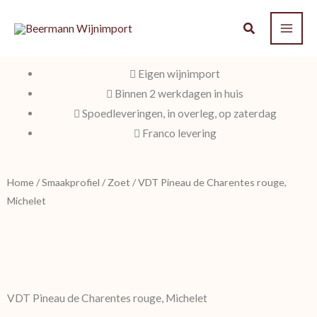
Ga
naar
de
inhoud
Eigen wijnimport
Binnen 2 werkdagen in huis
Spoedleveringen, in overleg, op zaterdag
Franco levering
Home
/
Smaakprofiel
/
Zoet
/ VDT Pineau de Charentes rouge,
Michelet
VDT Pineau de Charentes rouge, Michelet