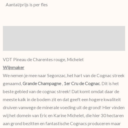
Aantal/prijs is per fles
Beschrijving
Aanvullende informatie
VDT Pineau de Charentes rouge, Michelet
Wijnmaker
We nemen je mee naar Segonzac, het hart van de Cognac streek
genaamd,
Grande Champagne
,
1er Cru de Cognac
. Dit is het
beste gebied van de cognac streek! Dat komt omdat daar de
meeste kalk in de bodem zit en dat geeft een hogere kwaliteit
druiven vanwege de minerale voeding uit de grond! Hier vinden
wij het domein van Eric en Karine Michelet, die hier 30 hectaren
aan grond bezitten en fantastische Cognacs produceren maar