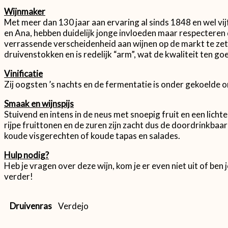
Wijnmaker
Met meer dan 130 jaar aan ervaring al sinds 1848 en wel vij
en Ana, hebben duidelijk jonge invloeden maar respecteren
verrassende verscheidenheid aan wijnen op de markt te zett
druivenstokken en is redelijk “arm”, wat de kwaliteit ten g
Vinificatie
Zij oogsten ’s nachts en de fermentatie is onder gekoelde 
Smaak en wijnspijs
Stuivend en intens in de neus met snoepig fruit en een lich
rijpe fruittonen en de zuren zijn zacht dus de doordrinkbaar
koude visgerechten of koude tapas en salades.
Hulp nodig?
Heb je vragen over deze wijn, kom je er even niet uit of be
verder!
Druivenras
Verdejo