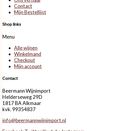
Contact
Mijn Bestellijst
Shop links
Menu
Alle wijnen
Winkelmand
Checkout
Mijn account
Contact
Beermann Wijnimport
Helderseweg 29D
1817 BA Alkmaar
kvk. 99354837
info@beermannwijnimport.nl