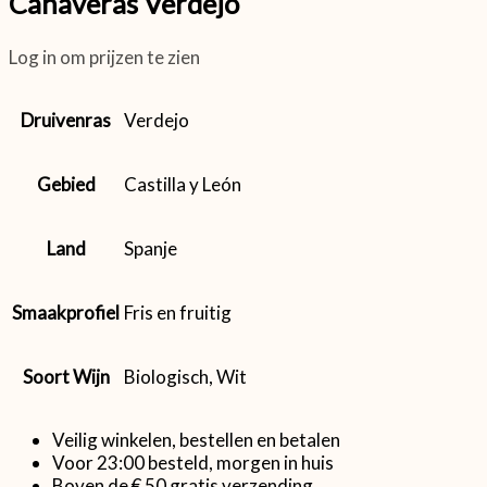
Canaveras Verdejo
Log in om prijzen te zien
Druivenras
Verdejo
Gebied
Castilla y León
Land
Spanje
Smaakprofiel
Fris en fruitig
Soort Wijn
Biologisch, Wit
Veilig winkelen, bestellen en betalen
Voor 23:00 besteld, morgen in huis
Boven de € 50 gratis verzending