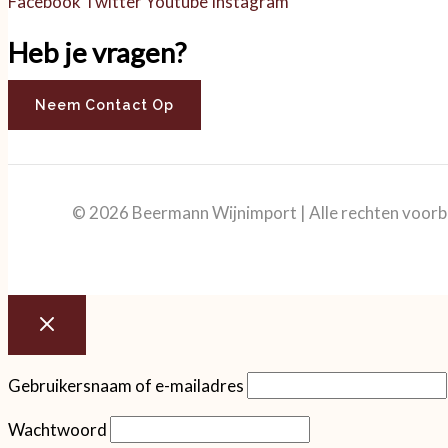
Facebook
Twitter
Youtube
Instagram
Heb je vragen?
Neem Contact Op
© 2026 Beermann Wijnimport | Alle rechten voor
Gebruikersnaam of e-mailadres
Wachtwoord