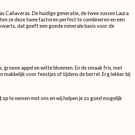
egas Cañaveras. De huidige generatie, de twee zussen Laura
eten ze deze twee factoren perfect te combineren en een
 kwarts, dat geeft een goede minerale basis voor de
ps, groene appel en witte bloemen. En de smaak fris, met
makkelijk voor feestjes of tijdens de borrel. Erg lekker bij
t
op te nemen met ons en wij helpen je zo goed mogelijk