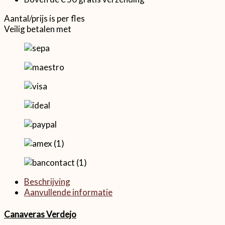
Aantal/prijs is per fles
Veilig betalen met
Beschrijving
Aanvullende informatie
Canaveras Verdejo