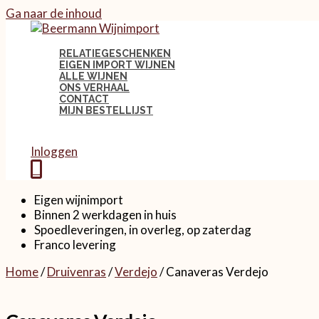
Ga naar de inhoud
RELATIEGESCHENKEN
EIGEN IMPORT WIJNEN
ALLE WIJNEN
ONS VERHAAL
CONTACT
MIJN BESTELLIJST
Inloggen
0
Eigen wijnimport
Binnen 2 werkdagen in huis
Spoedleveringen, in overleg, op zaterdag
Franco levering
Home
/
Druivenras
/
Verdejo
/ Canaveras Verdejo