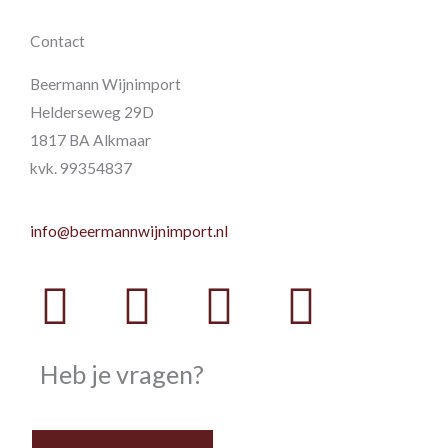
Contact
Beermann Wijnimport
Helderseweg 29D
1817 BA Alkmaar
kvk. 99354837
info@beermannwijnimport.nl
Facebook
Twitter
Youtube
Instag
Heb je vragen?