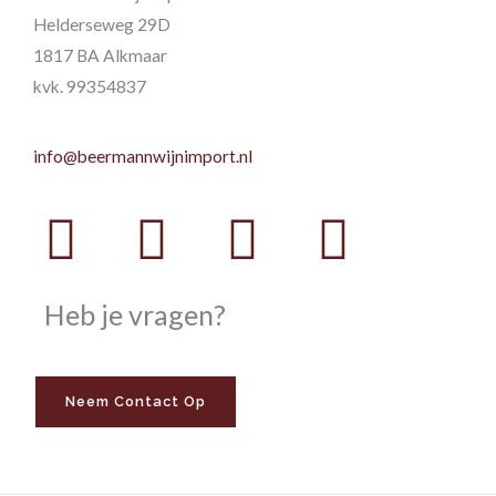
Helderseweg 29D
1817 BA Alkmaar
kvk. 99354837
info@beermannwijnimport.nl
Facebook
Twitter
Youtube
Instag
Heb je vragen?
Neem Contact Op