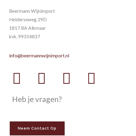
Beermann Wijnimport
Helderseweg 29D
1817 BA Alkmaar
kvk. 99354837
info@beermannwijnimport.nl
Facebook
Twitter
Youtube
Instag
Heb je vragen?
Neem Contact Op