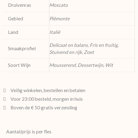
Druivenras
Moscato
Gebied
Piëmonte
Land
Italië
Delicaat en balans, Fris en fruitig,
Smaakprofiel
Stuivend en rijk, Zoet
Soort Wijn
Mousserend, Dessertwijn, Wit
Veilig winkelen, bestellen en betalen
Voor 23:00 besteld, morgen in huis
Boven de € 50 gratis verzending
Aantal/prijs is per fles