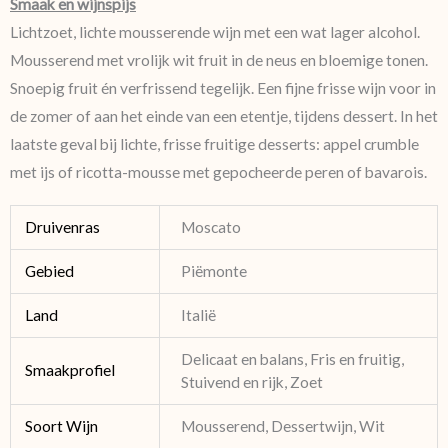
Smaak en wijnspijs
Lichtzoet, lichte mousserende wijn met een wat lager alcohol.
Mousserend met vrolijk wit fruit in de neus en bloemige tonen.
Snoepig fruit én verfrissend tegelijk. Een fijne frisse wijn voor in
de zomer of aan het einde van een etentje, tijdens dessert. In het
laatste geval bij lichte, frisse fruitige desserts: appel crumble
met ijs of ricotta-mousse met gepocheerde peren of bavarois.
Druivenras
Moscato
Gebied
Piëmonte
Land
Italië
Delicaat en balans, Fris en fruitig,
Smaakprofiel
Stuivend en rijk, Zoet
Soort Wijn
Mousserend, Dessertwijn, Wit