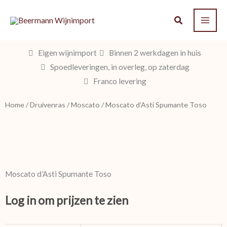
Ga
naar
de
inhoud
Eigen wijnimport
Binnen 2 werkdagen in huis
Spoedleveringen, in overleg, op zaterdag
Franco levering
Home
/
Druivenras
/
Moscato
/ Moscato d’Asti Spumante Toso
Moscato d’Asti Spumante Toso
Log in om prijzen te zien