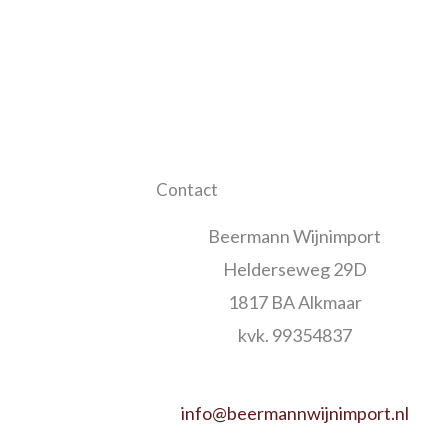
Contact
Beermann Wijnimport
Helderseweg 29D
1817 BA Alkmaar
kvk. 99354837
info@beermannwijnimport.nl