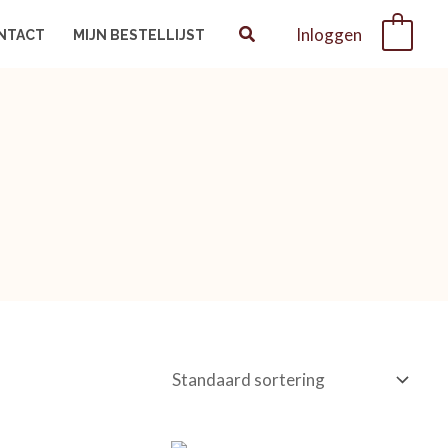
Inloggen
0
NTACT
MIJN BESTELLIJST