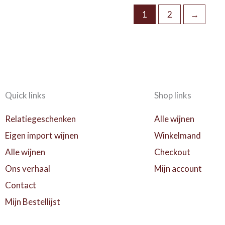
1
2
→
Quick links
Shop links
Relatiegeschenken
Alle wijnen
Eigen import wijnen
Winkelmand
Alle wijnen
Checkout
Ons verhaal
Mijn account
Contact
Mijn Bestellijst