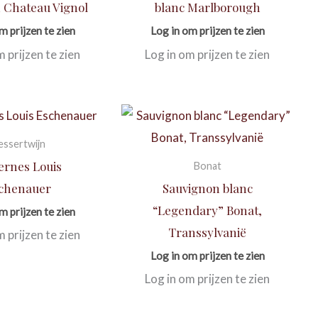
 Chateau Vignol
blanc Marlborough
m prijzen te zien
Log in om prijzen te zien
m prijzen te zien
Log in om prijzen te zien
essertwijn
ernes Louis
Bonat
chenauer
Sauvignon blanc
“Legendary” Bonat,
m prijzen te zien
Transsylvanië
m prijzen te zien
Log in om prijzen te zien
Log in om prijzen te zien