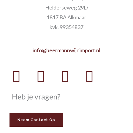
Helderseweg 29D
1817 BA Alkmaar
kvk. 99354837
info@beermannwijnimport.nl
Facebook
Twitter
Youtube
Instag
Heb je vragen?
Neem Contact Op