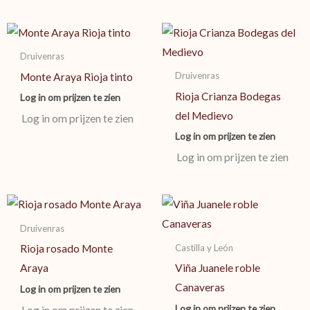
Druivenras
Druivenras
Monte Araya Rioja tinto
Rioja Crianza Bodegas
Log in om prijzen te zien
del Medievo
Log in om prijzen te zien
Log in om prijzen te zien
Log in om prijzen te zien
Druivenras
Castilla y León
Rioja rosado Monte
Araya
Viña Juanele roble
Canaveras
Log in om prijzen te zien
Log in om prijzen te zien
Log in om prijzen te zien