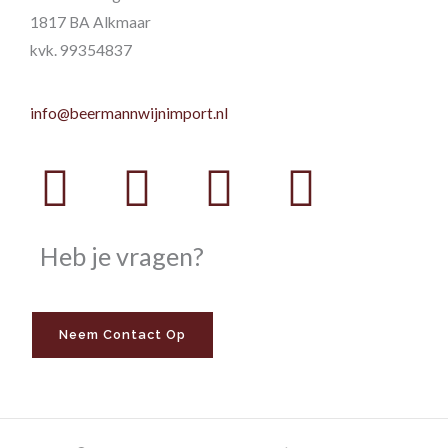
1817 BA Alkmaar
kvk. 99354837
info@beermannwijnimport.nl
Facebook
Twitter
Youtube
Instag
Heb je vragen?
Neem Contact Op