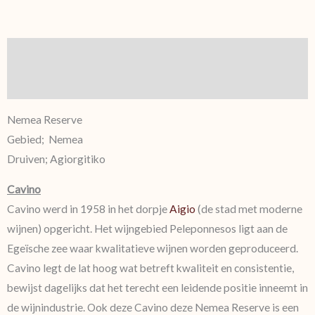
Beschrijving
Aanvullende informatie
Nemea Reserve
Gebied; Nemea
Druiven; Agiorgitiko
Cavino
Cavino werd in 1958 in het dorpje
Aigio
(de stad met moderne
wijnen) opgericht. Het wijngebied Peleponnesos ligt aan de
Egeïsche zee waar kwalitatieve wijnen worden geproduceerd.
Cavino legt de lat hoog wat betreft kwaliteit en consistentie,
bewijst dagelijks dat het terecht een leidende positie inneemt in
de wijnindustrie. Ook deze Cavino deze Nemea Reserve is een