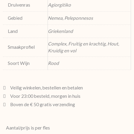
Druivenras
Agiorgitiko
Gebied
Nemea, Peleponnesos
Land
Griekenland
Complex, Fruitig en krachtig, Hout,
Smaakprofiel
Kruidig en vol
Soort Wijn
Rood
Veilig winkelen, bestellen en betalen
Voor 23:00 besteld, morgen in huis
Boven de € 50 gratis verzending
Aantal/prijs is per fles