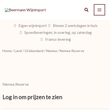
Ga
naar
de
inhoud
Eigen wijnimport
Binnen 2 werkdagen in huis
Spoedleveringen, in overleg, op zaterdag
Franco levering
Home
/
Land
/
Griekenland
/
Nemea
/ Nemea Reserve
Nemea Reserve
Log in om prijzen te zien