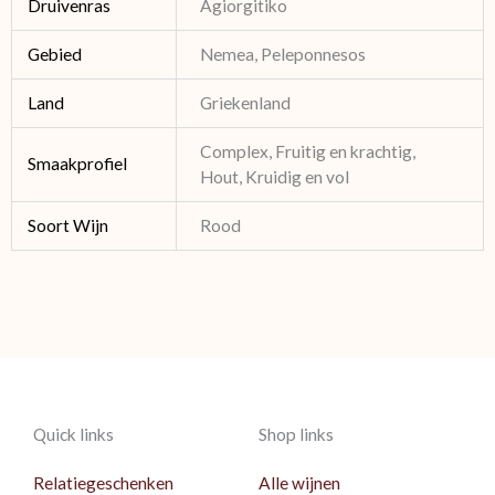
Druivenras
Agiorgitiko
Gebied
Nemea, Peleponnesos
Land
Griekenland
Complex, Fruitig en krachtig,
Smaakprofiel
Hout, Kruidig en vol
Soort Wijn
Rood
Quick links
Shop links
Relatiegeschenken
Alle wijnen