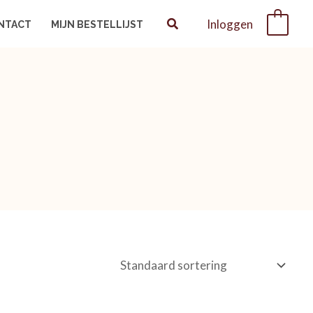
Inloggen
0
NTACT
MIJN BESTELLIJST