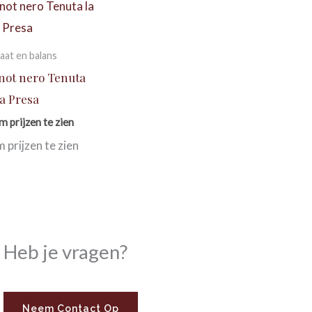
aat en balans
inot nero Tenuta
la Presa
m prijzen te zien
m prijzen te zien
Heb je vragen?
Neem Contact Op