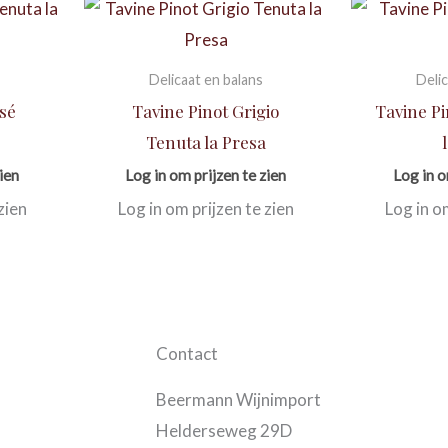
Delicaat en balans
Delic
sé
Tavine Pinot Grigio
Tavine P
Tenuta la Presa
ien
Log in om prijzen te zien
Log in o
zien
Log in om prijzen te zien
Log in o
Contact
Beermann Wijnimport
Helderseweg 29D