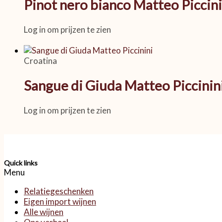
Pinot nero bianco Matteo Piccini
Log in om prijzen te zien
Croatina
Sangue di Giuda Matteo Piccinin
Log in om prijzen te zien
Quick links
Menu
Relatiegeschenken
Eigen import wijnen
Alle wijnen