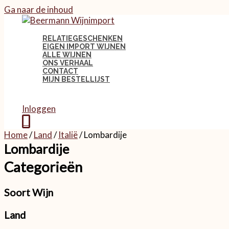
Ga naar de inhoud
RELATIEGESCHENKEN
EIGEN IMPORT WIJNEN
ALLE WIJNEN
ONS VERHAAL
CONTACT
MIJN BESTELLIJST
Inloggen
0
Home
/
Land
/
Italië
/ Lombardije
Lombardije
Categorieën
Soort Wijn
Land