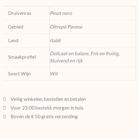
Druivenras
Pinot nero
Gebied
Oltrepò Pavese
Land
Italië
Delicaat en balans, Fris en fruitig,
Smaakprofiel
Stuivend en rijk
Soort Wijn
Wit
Veilig winkelen, bestellen en betalen
Voor 23:00 besteld, morgen in huis
Boven de € 50 gratis verzending