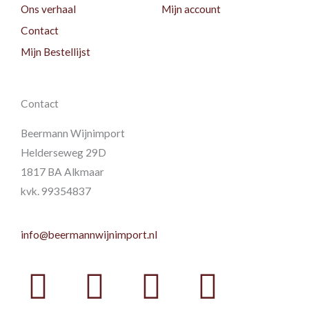
Ons verhaal
Mijn account
Contact
Mijn Bestellijst
Contact
Beermann Wijnimport
Helderseweg 29D
1817 BA Alkmaar
kvk. 99354837
info@beermannwijnimport.nl
Facebook
Twitter
Youtube
Instag