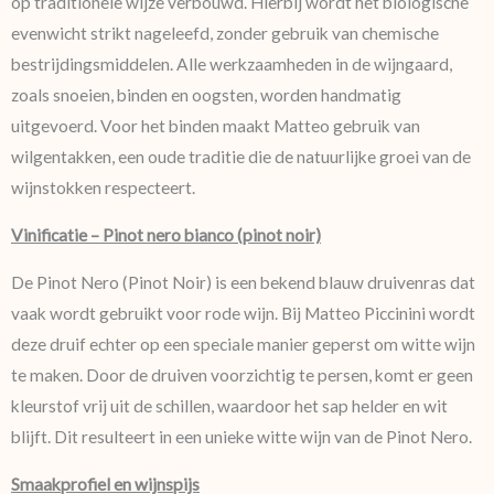
op traditionele wijze verbouwd. Hierbij wordt het biologische
evenwicht strikt nageleefd, zonder gebruik van chemische
bestrijdingsmiddelen. Alle werkzaamheden in de wijngaard,
zoals snoeien, binden en oogsten, worden handmatig
uitgevoerd. Voor het binden maakt Matteo gebruik van
wilgentakken, een oude traditie die de natuurlijke groei van de
wijnstokken respecteert.
Vinificatie – Pinot nero bianco (pinot noir)
De Pinot Nero (Pinot Noir) is een bekend blauw druivenras dat
vaak wordt gebruikt voor rode wijn. Bij Matteo Piccinini wordt
deze druif echter op een speciale manier geperst om witte wijn
te maken. Door de druiven voorzichtig te persen, komt er geen
kleurstof vrij uit de schillen, waardoor het sap helder en wit
blijft. Dit resulteert in een unieke witte wijn van de Pinot Nero.
Smaakprofiel en wijnspijs