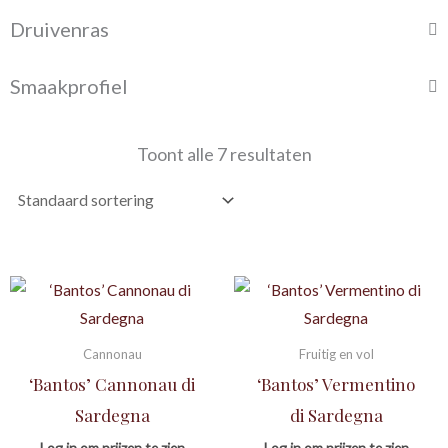
Druivenras
Smaakprofiel
Toont alle 7 resultaten
Cannonau
Fruitig en vol
‘Bantos’ Cannonau di
‘Bantos’ Vermentino
Sardegna
di Sardegna
Log in om prijzen te zien
Log in om prijzen te zien