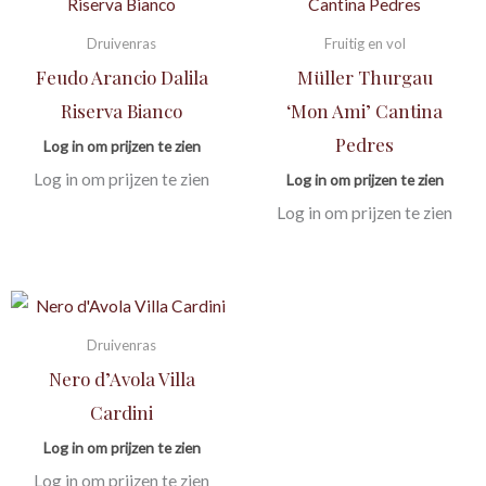
Druivenras
Fruitig en vol
Feudo Arancio Dalila
Müller Thurgau
Riserva Bianco
‘Mon Ami’ Cantina
Pedres
Log in om prijzen te zien
Log in om prijzen te zien
Log in om prijzen te zien
Log in om prijzen te zien
Druivenras
Nero d’Avola Villa
Cardini
Log in om prijzen te zien
Log in om prijzen te zien