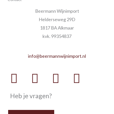
Beermann Wijnimport
Helderseweg 29D
1817 BA Alkmaar
kvk. 99354837
info@beermannwijnimport.nl
Facebook
Twitter
Youtube
Instag
Heb je vragen?