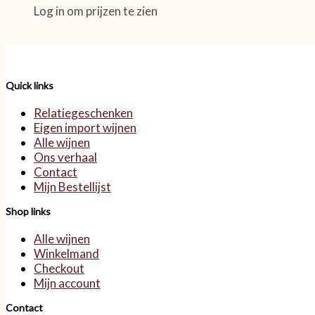
Log in om prijzen te zien
Quick links
Relatiegeschenken
Eigen import wijnen
Alle wijnen
Ons verhaal
Contact
Mijn Bestellijst
Shop links
Alle wijnen
Winkelmand
Checkout
Mijn account
Contact