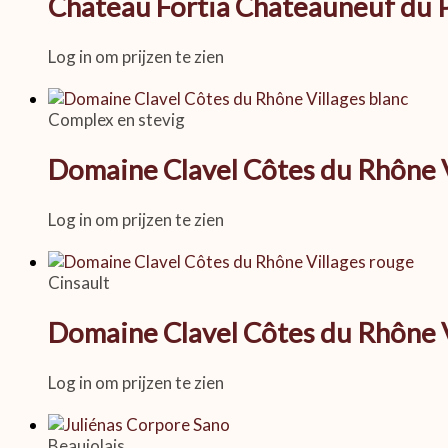
Chateau Fortia Chateauneuf du P
Log in om prijzen te zien
Complex en stevig
Domaine Clavel Côtes du Rhône V
Log in om prijzen te zien
Cinsault
Domaine Clavel Côtes du Rhône 
Log in om prijzen te zien
Beaujolais