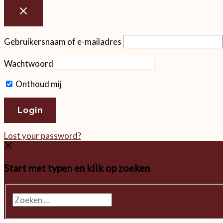
Gebruikersnaam of e-mailadres
Wachtwoord
Onthoud mij
Lost your password?
Start met typen en klik op zoeken