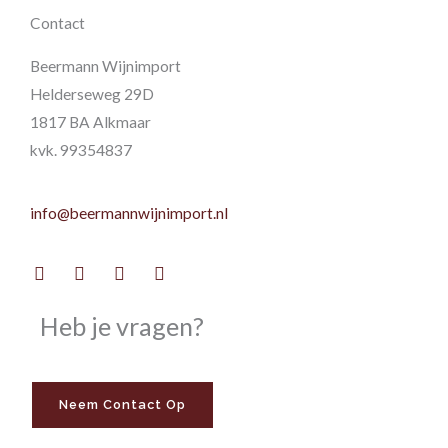
Contact
Beermann Wijnimport
Helderseweg 29D
1817 BA Alkmaar
kvk. 99354837
info@beermannwijnimport.nl
Facebook
Twitter
Youtube
Instagram
Heb je vragen?
Neem Contact Op