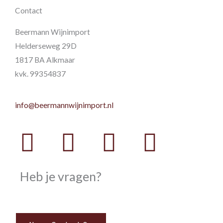
Contact
Beermann Wijnimport
Helderseweg 29D
1817 BA Alkmaar
kvk. 99354837
info@beermannwijnimport.nl
Facebook
Twitter
Youtube
Instag
Heb je vragen?