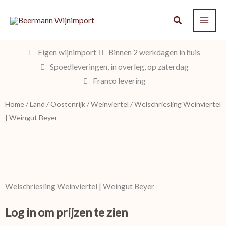
Ga
naar
de
inhoud
Eigen wijnimport
Binnen 2 werkdagen in huis
Spoedleveringen, in overleg, op zaterdag
Franco levering
Home
/
Land
/
Oostenrijk
/
Weinviertel
/ Welschriesling Weinviertel
| Weingut Beyer
Welschriesling Weinviertel | Weingut Beyer
Log in om prijzen te zien