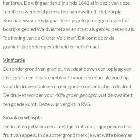
hanteren. De wijngaarden zijn sinds 1642 al in bezit van deze
familie en werken al generaties aan kwaliteit. Het dorpje
Röschitz, waar de wijngaarden zijn gelegen, liggen tegen het
bosrijke gebied Waldviertel aan en staat als gebied bekend als
“de koning van de Grüner Veltliner”. Dit komt door de
granietrijke bodemgesteldheid en het klimaat.
Vinificatie
Een ondergrond van graniet, met daar boven een toplaag van
löss, geeft een ideale combinatie voor een minerale voeding
voor de druivenstokken en een goede concentratie in de druif.
De druiven worden voor 40%
groen geoogst
, wat de kwaliteit
Deze wijn vergist in RVS.
ten goede komt.
Smaak en wijnspijs
Delicaat en gebalanceerd met fijn fruit zoals rijpe peer en fris
fruit van appels. In de achtergrond merk je wat witte bloemen