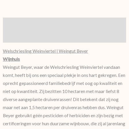
Beschrijving
Aanvullende informatie
Welschriesling Weinviertel | Weingut Beyer
Wijnhuis
Weingut Beyer, waar de Welschriesling Weinviertel vandaan
komt, heeft bij ons een speciaal plekje in ons hart gekregen. Een
oprecht gepassioneerd familiebedrijf met oog op kwaliteit en
niet op kwantiteit. Zij bezitten 10 hectaren met maar liefst 8
diverse aangeplante druivenrassen! Dit betekent dat zij nog
maar net aan 1,5 hectaren per druivenras hebben dus. Weingut
Beyer gebruikt géén pesticiden of herbiciden en zijn bezig met
certificeringen voor hun duurzame wijnbouw, die zij al jarenlang