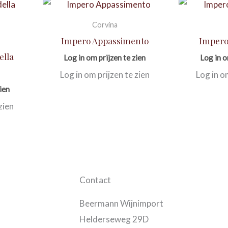
Corvina
Impero Appassimento
Impero
ella
Log in om prijzen te zien
Log in o
Log in om prijzen te zien
Log in o
ien
zien
Contact
Beermann Wijnimport
Helderseweg 29D