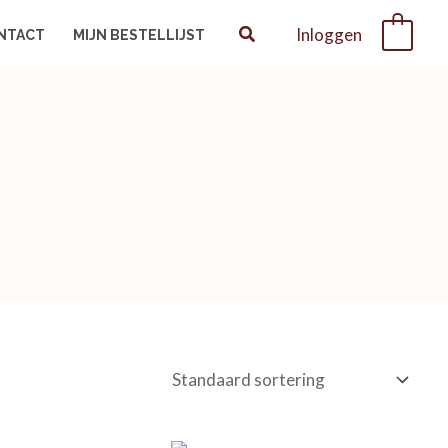
Inloggen
0
NTACT
MIJN BESTELLIJST