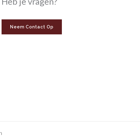
Heb je vragen?
Neem Contact Op
n