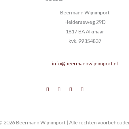
Beermann Wijnimport
Helderseweg 29D
1817 BA Alkmaar
kvk. 99354837
info@beermannwijnimport.nl
Facebook
Twitter
Youtube
Instagram
© 2026 Beermann Wijnimport | Alle rechten voorbehoude