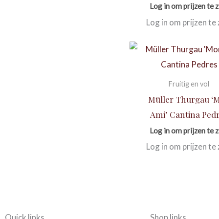
Log in om prijzen te z
Log in om prijzen te 
Fruitig en vol
Müller Thurgau ‘
Ami’ Cantina Ped
Log in om prijzen te z
Log in om prijzen te 
Quick links
Shop links