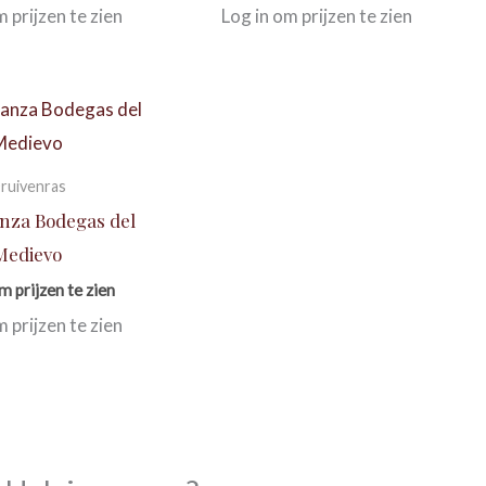
m prijzen te zien
Log in om prijzen te zien
ruivenras
anza Bodegas del
Medievo
m prijzen te zien
m prijzen te zien