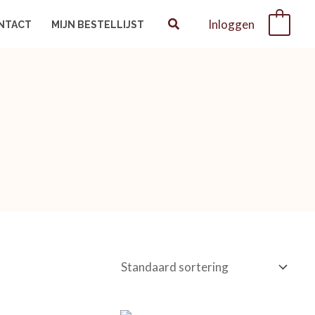
Inloggen
0
NTACT
MIJN BESTELLIJST